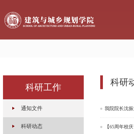
科研
科研工作
通知文件
我院院长沈振
科研动态
【65周年校