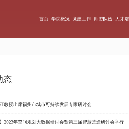
首页
学院概况
党建工作
师资队伍
人才培
动态
江教授出席福州市城市可持续发展专家研讨会
庆】2023年空间规划大数据研讨会暨第三届智慧营造研讨会举行