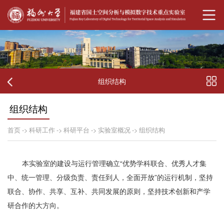
组织结构
组织结构
首页
->
科研工作
->
科研平台
->
实验室概况
->
组织结构
本实验室的建设与运行管理确立“优势学科联合、优秀人才集
中、统一管理、分级负责、责任到人，全面开放”的运行机制，坚持
联合、协作、共享、互补、共同发展的原则，坚持技术创新和产学
研合作的大方向。