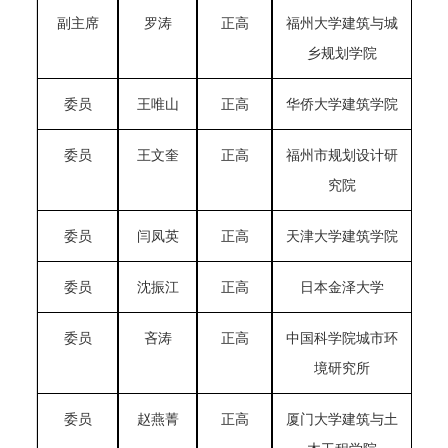
副主席
罗涛
正高
福州大学建筑与城
乡规划学院
委员
王唯山
正高
华侨大学建筑学院
委员
王文奎
正高
福州市规划设计研
究院
委员
闫凤英
正高
天津大学建筑学院
委员
沈振江
正高
日本金泽大学
委员
吝涛
正高
中国科学院城市环
境研究所
委员
赵燕菁
正高
厦门大学建筑与土