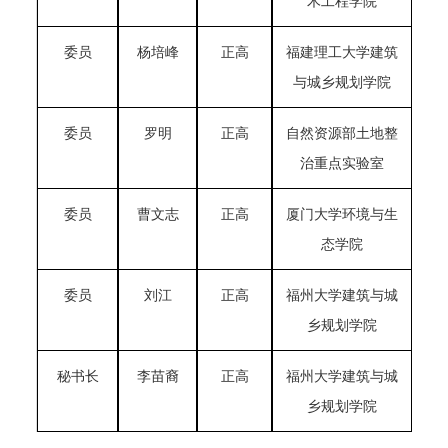
木工程学院
委员
杨培峰
正高
福建理工大学建筑
与城乡规划学院
委员
罗明
正高
自然资源部土地整
治重点实验室
委员
曹文志
正高
厦门大学环境与生
态学院
委
员
刘江
正高
福州大学建筑与城
乡规划学院
秘
书
长
李苗裔
正高
福州大学建筑与城
乡规划学院