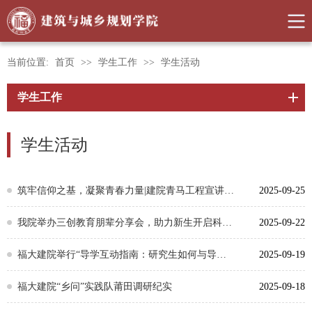
当前位置:
首页
>>
学生工作
>>
学生活动
学生工作
学生活动
筑牢信仰之基，凝聚青春力量|建院青马工程宣讲会新生启航活动成功举办
2025-09-25
我院举办三创教育朋辈分享会，助力新生开启科研新征程
2025-09-22
福大建院举行“导学互动指南：研究生如何与导师高效同行”专题讲座
2025-09-19
福大建院“乡问”实践队莆田调研纪实
2025-09-18