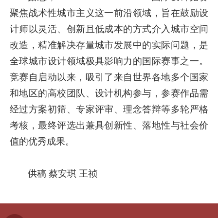
聚焦战术性城市主义这一前沿领域，旨在鼓励设
计师以灵活、创新且低成本的方式介入城市空间
改造，精准解决存量城市发展中的实际问题，是
全球城市设计领域极具影响力的国际赛事之一。
竞赛自启动以来，吸引了来自世界各地多个国家
和地区的高校团队、设计机构参与，参赛作品需
经过方案初筛、专家评审、理念答辩等多轮严格
考核，最终评选出兼具创新性、落地性与社会价
值的优秀成果。
供稿 蔡安琪 王祯