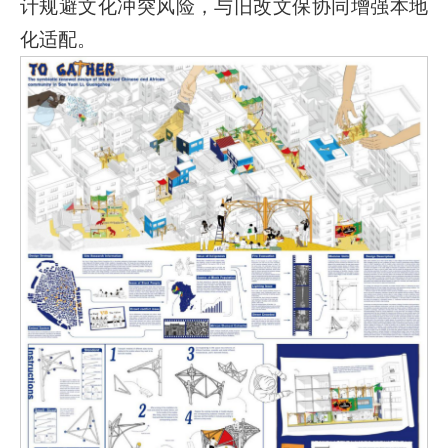
计规避文化冲突风险，与旧改文保协同增强本地
化适配。