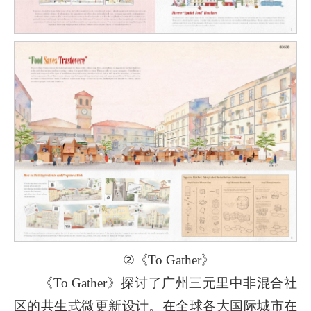
②《To Gather》
《To Gather》探讨了广州三元里中非混合社
区的共生式微更新设计。在全球各大国际城市在