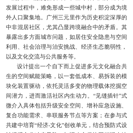
发展过程中，难免形成一些城中村，部分成为境
外人口聚集地。广州三元里作为历史积淀深厚的
中非混居社区，尤其凸显跨境融合中的矛盾。其
暴露出多方面城市问题，如居住安全隐患与空间
利用、社会治理与治安挑战、经济生态脆弱性，
以及文化交流与公共服务等。
设计提出一个自下而上促进多元文化融合共
生的空间赋能策略，以一套低成本、易拆装的模
块化装置驱动，依托灵活多变的物理载体挖掘空
间潜力，进而激活社区内生动力。“见缝插针”式
微介入具体包括升级安全空间、增补应急设施、
复合功能需求、串联服务节点等方案；在参与式
共建中培育“经济-文化”创收单元，结合预防式设