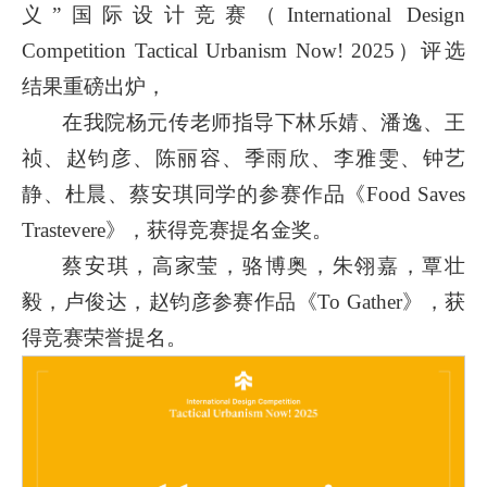
义”国际设计竞赛（International Design
Competition Tactical Urbanism Now! 2025）评选
结果重磅出炉，
在我院杨元传老师指导下林乐婧、潘逸、王
祯、赵钧彦、陈丽容、季雨欣、李雅雯、钟艺
静、杜晨、蔡安琪同学的参赛作品《Food Saves
Trastevere》，
获得竞赛提名金奖
。
蔡安琪，高家莹，骆博奥，朱翎嘉，覃壮
毅，卢俊达，赵钧彦参赛作品《To Gather》，
获
得竞赛荣誉提名
。