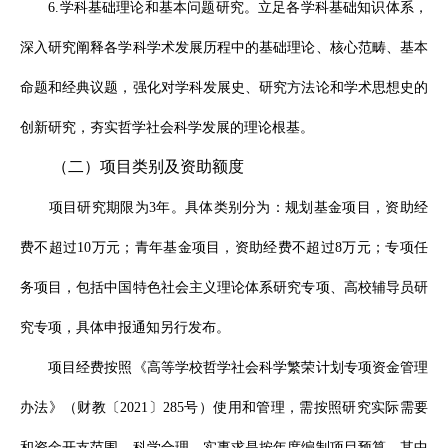
6.学科基础理论和基本问题研究。立足各学科基础知识体系，
深入研究阐释各学科学术发展历程中的基础理论、核心范畴、基本
命题和经典议题，强化对学科发展史、研究方法论和学术思想史的
创新研究，夯实哲学社会科学发展的理论根基。
（二）项目类别及资助额度
项目研究期限为
3年。具体类别分为：规划基金项目，资助经
费不超过10万元；青年基金项目，资助经费不超过8万元；专项任
务项目，包括中国特色社会主义理论体系研究专项、高校辅导员研
究专项，具体申报通知另行发布。
项目经费按照《高等学校哲学社会科学繁荣计划专项资金管理
办法》（财教〔
2021〕285号）使用和管理，需按照研究实际需要
和资金开支范围，科学合理、实事求是按年度编制项目预算。
其中