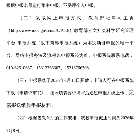
根据申报名额进行集中申报。不受理个人申报。
（二）采取网上申报方式。教育部社科司主页
（
http://www.moe.gov.cn/s78/A13/）教育部人文社会科学研究管理
本次项目申报的唯一平
平台·申报系统（以下简称申报系统）为
台
。网络申报办法及流程以申报系统为准。申报系统联系电话：
010-62510667、15313766307、15313766308。
（三）申报系统于
2026年6月18日开放，申请人可在申报系统
无
下载《申请评审书》，按照填表要求填写后通过申报系统上传，
需报送纸质申报材料
。
（四）
根据省教育厅的工作安排，
我校申报截止时间为
2026年
7月8日。