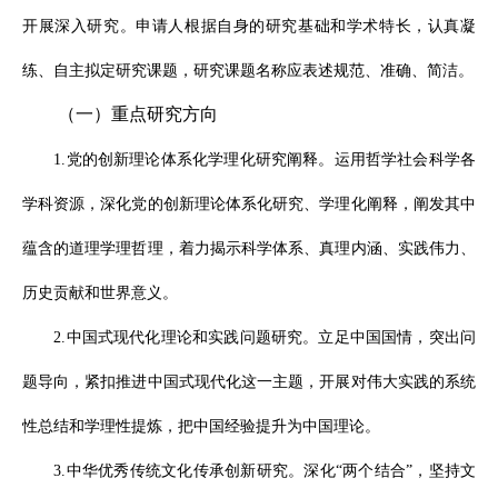
开展深入研究。申请人根据自身的研究基础和学术特长，认真凝
练、自主拟定研究课题，研究课题名称应表述规范、准确、简洁。
（一）重点研究方向
1.党的创新理论体系化学理化研究阐释。运用哲学社会科学各
学科资源，深化党的创新理论体系化研究、学理化阐释，阐发其中
蕴含的道理学理哲理，着力揭示科学体系、真理内涵、实践伟力、
历史贡献和世界意义。
2.中国式现代化理论和实践问题研究。立足中国国情，突出问
题导向，紧扣推进中国式现代化这一主题，开展对伟大实践的系统
性总结和学理性提炼，把中国经验提升为中国理论。
3.中华优秀传统文化传承创新研究。深化“两个结合”，坚持文