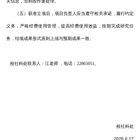
。
关信息，否则按作废处理
（五）获准立项后，项目负责人应当遵守相关承诺，履行约定
义务，严格经费使用管理，提高经费使用效益，按期完成研究任
务，结项成果形式原则上须与预期成果一致。
校社科处联系人：江老师
，电话：
22865051。
校社科处
2026.6.1
7