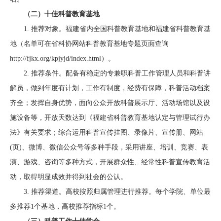
（二）十佳科普教育基地
1.
推荐对象。福建省内全国科普教育基地和福建省科普教育基
地（名单可在省科协网站科普教育基地专题页面查询
http://fjkx.org/kpjyjd/index.html）。
2.
推荐条件。配备有稳定的专兼职科普工作管理人员和科普讲
解员，做到年度有计划，工作有制度，经费有保障，科普活动档案
齐全；发挥自身优势，面向公众开放科普展示厅、活动场馆以及设
施设备等，开放天数达到《福建省科普教育基地认定与管理试行办
法》有关要求；综合运用科普宣传挂图、录像片、宣传册、网站
(页)、微博、微信公众号等多种手段，采用讲座、培训、竞赛、表
演、游戏、咨询等多种方式，开展群众性、经常性科普宣传教育活
动，取得明显成效并得到社会的公认。
3.
推荐渠道。高校按照归属管理进行推荐。每个
学院、
单位最
多推荐1个基地
，高校推荐指标1个。