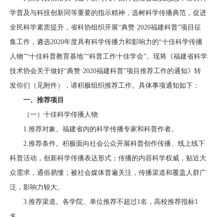
学普及与科技创新同等重要的指示精神，选树科学传播典范，促进
全民科学素质提升，省科协组织开展“典赞·2020福建科普”项目征
集工作，遴选2020年度具有科学传播力和影响力的“十佳科学传播
人物”“十佳科普教育基地”“科普工作十佳学会”。现将
《
福建省科学
技术协会关于做好“典赞·2020福建科普”项目推荐工作的通知
》转
发你们（见附件），请积极组织推荐工作。具体事项通知如下：
一
、推荐项目
（一）十佳科学传播人物
1.推荐对象。福建省内的科学传播专家和科普作者。
2.推荐条件。积极面向社会公众开展科普创作传播、线上线下
科普活动，创新科学传播表达形式；传播的内容科学权威，贴近大
众需求，通俗易懂；被社会媒体普遍关注，传播渠道和覆盖人群广
泛，影响力较大。
3.推荐渠道。
各学院、单位推荐不超过1名，高校推荐指标1
名
。