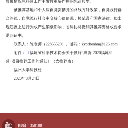
炎疫情应急科普工作中发挥重要作用的先进典型。
被推荐
基地
和个人应自觉贯彻党的路线方针政策，自觉践行群
众路线，自觉践行社会主义核心价值观，模范遵守国家法律。如出
现违反上述行为或产生消极影响，省科协将撤销其推荐资格或要求
退回证书。
联系人：陈老师（22865529）、邮箱：
kycchenhm@126.com
附件
：
《
福建省科学技术协会关于做好“典赞·2020福建科
普”项目推荐工作的通知
》（含推荐表）
福州大学科技处
2020年8月24日
邮编：350108