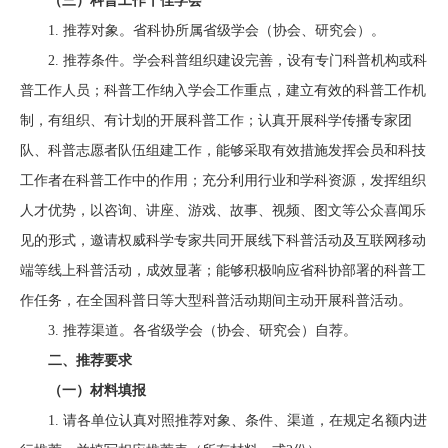
（三）科普工作十佳学会
1.
推荐对象。省科协所属省级学会（协会、研究会）。
2.
推荐条件。学会科普组织建设完善，设有专门科普机构或科
普工作人员；科普工作纳入学会工作重点，建立有效的科普工作机
制，有组织、有计划的开展科普工作；认真开展科学传播专家团
队、科普志愿者队伍组建工作，能够采取有效措施发挥会员和科技
工作者在科普工作中的作用；充分利用行业和学科资源，发挥组织
人才优势，以咨询、讲座、游戏、故事、视频、图文等公众喜闻乐
见的形式，邀请权威科学专家共同开展线下科普活动及互联网移动
端等线上科普活动，成效显著；能够积极响应省科协部署的科普工
作任务，在全国科普日等大型科普活动期间主动开展科普活动。
3.
推荐渠道。各省级学会（协会、研究会）自荐。
二
、推荐要求
（一）材料填报
1.
请各单位认真对照推荐对象、条件、渠道，在规定名额内进