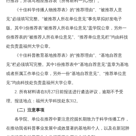
行推荐，并填写相应推荐表
（所有材料一式2份）
。
《
十佳科学传播人物推荐表
》的“推荐理由”、“被推荐人意
见”必须填写完整。“被推荐人所在单位意见”事先草拟好发电子
版。其中1份推荐表“被推荐人所在单位意见”盖学院公章，另外一
份推荐表的“被推荐人所在单位意见”、“推荐单位意见栏”均由科技
处负责盖福州大学公章。
《十佳科普教育基地推荐表》的“推荐理由”、“基地自荐意
见”栏必须填写完整。其中1份推荐表中“基地自荐意见”盖章为基地
或者所属工作单位公章，另外一份“基地自荐意见”、“推荐单位意
见”均由科技处负责盖福州大学公章。
2.
所有材料请在
8月
27
日前报送
进行遴选评议
，逾期不予受
理。报送地点：福州大学科技处东312。
（二）注意事项
各
学院、
单位在推荐中要注意挖掘长期致力于科学传播工作，
在推动我省科普事业发展中成效显著的
基地
和个人，以及在新冠肺