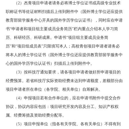
（2）
杰青项目申请者
请务必将博士学位证书或高级专业技术
职称证书等佐证材料扫描后上传到附件中（国外博士学位还应提供
教育部留学服务中心开具的国外学历学位认证书），同时应在申请
书“申请者和项目组主要成员业务简历”栏内重点介绍本人学习简
历、科研经历、科研成果。申请书“项目组主要成员业务简
历”和“项目组成员表”只限填写本人；
高校青创项目申请者
请务必
将本人的博士学位证书（国外博士学位还应提供教育部留学服务中
心的国外学历学位认证书）扫描后上传到附件中。
（3）按科技厅通知要求，请各项目申请者做好所申请项目的
经费预算。若省科技厅实际资助经费未达到申请额度，差额部分由
项目申请者所在单位（各学院、相关单位）自筹解决。
（4）申报项目若有合作单位的，应在申请书附件中提交合作
协议，协议内容应包括：项目研究开发内容及分工、知识产权权
属、经费筹措及资助经费分配等。
（5）
项目申报单位（指各有关学院、各有关单位）不得有到