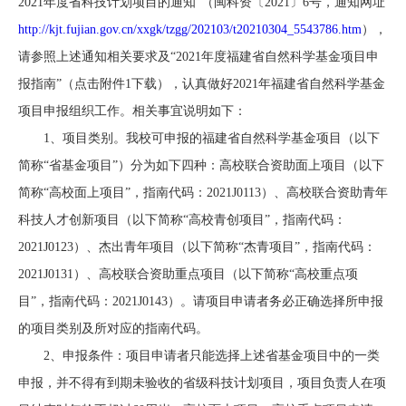
2021年度省科技计划项目的通知”（闽科资〔2021〕6号，通知网址
http://kjt.fujian.gov.cn/xxgk/tzgg/202103/t20210304_5543786.htm
），
请参照上述通知相关要求及“2021年度福建省自然科学基金项目申
报指南”（点击附件1下载），认真做好2021年福建省自然科学基金
项目申报组织工作。相关事宜说明如下：
1、项目类别。我校可申报的福建省自然科学基金项目（以下
简称“省基金项目”）分为如下四种：
高校联合资助面上项目（以下
简称“高校面上项目”，指南代码：2021J0113
）、
高校联合资助青年
科技人才创新项目（以下简称“高校青创项目”，指南代码：
2021J0123
）、
杰出青年项目（以下简称“杰青项目”，指南代码：
2021J0131
）、
高校联合资助重点项目（以下简称“高校重点项
目”，指南代码：2021J0143
）。请项目申请者务必正确选择所申报
的项目类别及所对应的指南代码。
2、申报条件：项目申请者只能选择上述省基金项目中的一类
申报，并不得有到期未验收的省级科技计划项目，
项目负责人在项