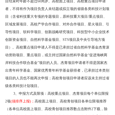
目结束时年龄不超过60周岁。高校面上项目、高校重点项目申请
者，不得有作为项目负责人未结题或拟立项的省级各类科技计划项
目
（含省科技重大专项的专题项目，原科技重大项目/重点项目、
区域发展项目、高校产学合作项目、对外合作项目、星火项目、引
导性项目、软科学项目、创新战略研究项目、科技型中小企业技术
创新资金项目、自然科学基金项目、STS项目及中央引导地方项
目）。
高校重点项目申请人
不得是已承担过省自然科学基金杰青滚
动资助项目、重点项目，或主持过国家自然科学基金“促进海峡两
岸科技合作联合基金”项目的人员。
杰青项目申请者
不得是国家杰
出青年科学基金、国家优秀青年科学基金获得者，已承担过本类别
项目的人员也不能再次申报；高校青创项目申请者应该未主持过省
级各类科技计划项目。
3、申报方式及限项：
高校重点项目、杰青项目每个单位限报
2项
(须排序上报)；
高校面上项目、高校青创项目各单位限项推荐
（各单位高校面上项目、高校青创项目推荐数点击附件2下载
，除