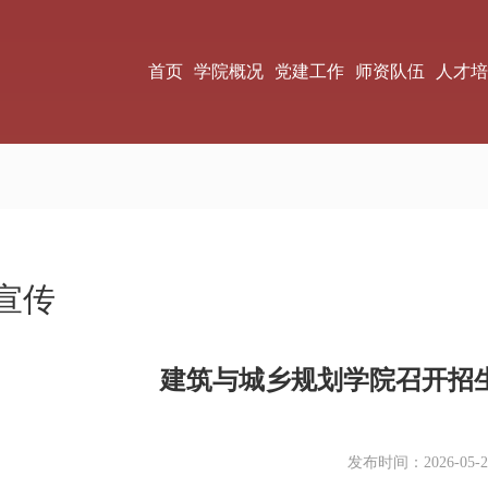
首页
学院概况
党建工作
师资队伍
人才培
宣传
建筑与城乡规划学院召开招
发布时间：2026-05-2