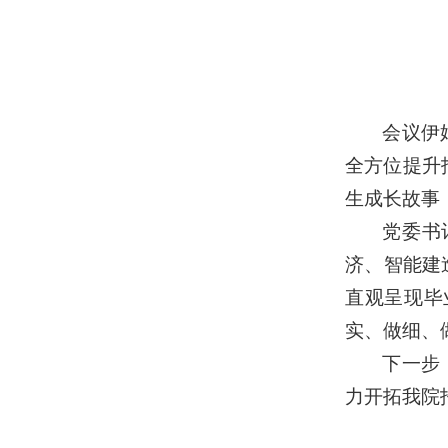
会议伊
全方位提升
生成长故事
党委书
济、智能建
直观呈现毕
实、做细、
下一步
力开拓我院