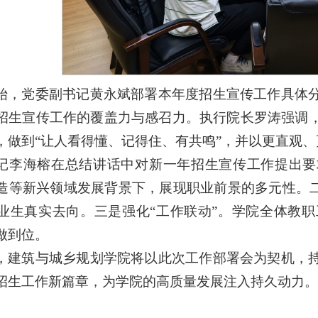
始，党委副书记黄永斌部署本年度招生宣传工作具体
招生宣传工作的覆盖力与感召力。执行院长罗涛强调
，做到“让人看得懂、记得住、有共鸣”，并以更直观
记李海榕在总结讲话中对新一年招生宣传工作提出要
造等新兴领域发展背景下，展现职业前景的多元性。二
业生真实去向。三是强化“工作联动”。学院全体教
做到位。
，建筑与城乡规划学院将以此次工作部署会为契机，
招生工作新篇章，为学院的高质量发展注入持久动力。