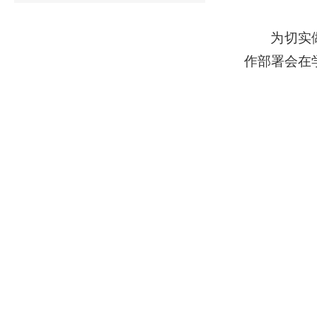
为切实
作部署会在