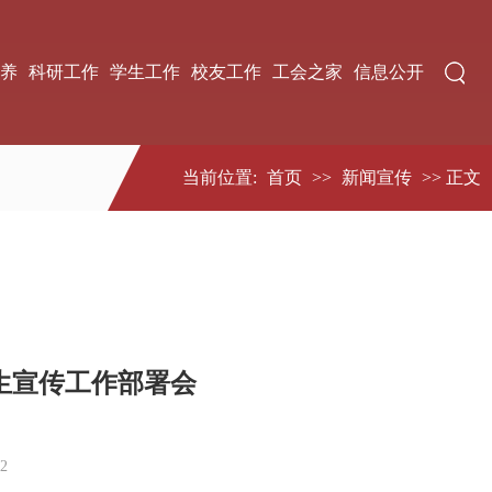
养
科研工作
学生工作
校友工作
工会之家
信息公开
当前位置:
首页
>>
新闻宣传
>> 正文
生宣传工作部署会
2