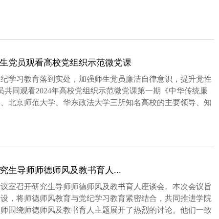
生党员观看高校党组织示范微党课
党纪学习教育落到实处，加强师生党员廉洁自律意识，提升党性
员共同观看2024年高校党组织示范微党课第一期《中华传统廉
学、北京师范大学、华东政法大学三所知名高校的主要领导、知
.
生导师师德师风及教书育人...
3会议室召开研究生导师师德师风及教书育人座谈会。本次会议旨
建设，将师德师风教育与党纪学习教育紧密结合，共同推进学院
教师围绕师德师风及教书育人主题展开了热烈的讨论。他们一致