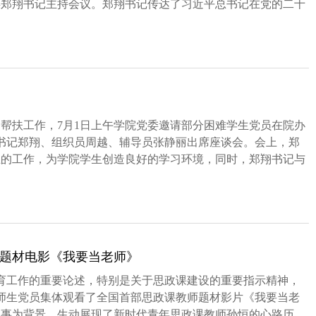
委郑翔书记主持会议。郑翔书记传达了习近平总书记在党的二十
.
帮扶工作，7月1日上午学院党委邀请部分困难学生党员在院办
委书记郑翔、组织员周越、辅导员张静丽出席座谈会。会上，郑
生的工作，为学院学生创造良好的学习环境，同时，郑翔书记与
.
题材电影《我要当老师》
育工作的重要论述，特别是关于思政课建设的重要指示精神，
织师生党员集体观看了全国首部思政课教师题材影片《我要当老
故事为背景，生动展现了新时代青年思政课教师孙恒的心路历