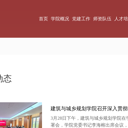
首页
学院概况
党建工作
师资队伍
人才培
动态
建筑与城乡规划学院召开深入贯彻中
3月28日下午，建筑与城乡规划学院在
署会，学院党委书记李海榕出席会议