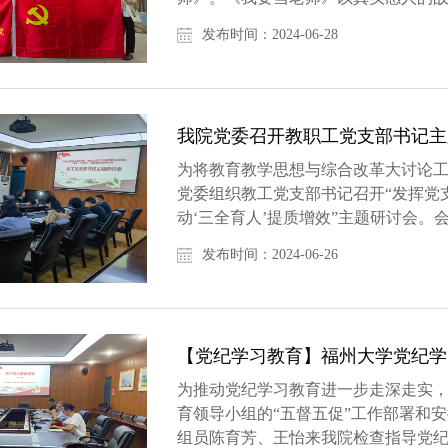
程。影片深刻反映了教育工作者为党育人
发布时间：2024-06-28
我院党委召开教职工党支部书记主
为将教育教学思想与综合改革大讨论工
党委组织教工党支部书记召开“发挥党
动‘三全育人’提质增效”主题研讨会
度融合方面的经验和做法。他们通...
发布时间：2024-06-26
【党纪学习教育】福州大学党纪学习
为推动党纪学习教育进一步走深走实
育领导小组的“五督五促”工作部署和
组员陈育芳、王怡来我院检查指导党