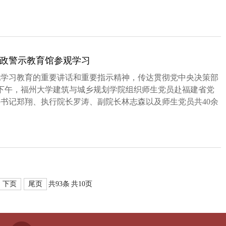
政警示教育馆参观学习
纪学习教育的重要讲话和重要指示精神，传达贯彻党中央决策部
日下午，福州大学建筑与城乡规划学院组织师生党员赴福建省党
书记郑翔、执行院长罗涛、副院长林志森以及师生党员共40余
.
下页
尾页
共93条
共10页