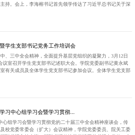
榕主持。会上，李海榕书记首先领学传达了习近平总书记关于深
暨学生支部书记党务工作培训会
中、三中全会精神，全面提升基层党组织的凝聚力，3月12日
3会议室召开学生党支部书记述职大会。学院党委副书记黄永斌
公室有关成员及全体学生党支部书记参加会议。全体学生党支部
.
习中心组学习会暨学习贯彻...
习中心组学习会暨学习贯彻党的二十届三中全会精神座谈会，传
神及校党委常委会（扩大）会议精神，学院党委委员、院关工委