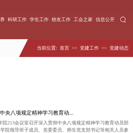
养
科研工作
学生工作
校友工作
工会之家
信息公开
当前位置:
首页
>>
党建工作
>>
党建动态
央八项规定精神学习教育动...
学院213会议室召开深入贯彻中央八项规定精神学习教育动员部
，学院领导班子成员、党委委员、师生党支部书记等相关人员参