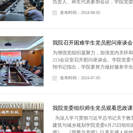
负责人、师生代表参加会议，学院党
届三中全会上的重要讲话精神、《中共..
发布时间：2024-08-02
我院召开困难学生党员慰问座谈会
为增强党组织凝聚力，加强党内关怀和
213会议室召开慰问座谈会。学院党
翔书记指出，学院要努力做好服务学
每一位困难党员进行了交流，了解了学..
发布时间：2024-07-05
我院党委组织师生党员观看思政课
为深入学习贯彻习近平总书记关于教
建筑与城乡规划学院党委6月25日组
师》。《我要当老师》以真实感人的