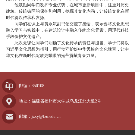
他鼓励同学们发挥专业优势，在城市更新项目中，注重对历史
建筑、传统街区的保护和利用，挖掘其文化内涵，让传统文化在新
时代得以传承和发扬。
同学们在课上与黄永斌副书记交流了感悟，表示要将文化思想
融入学习与实践中，在建筑设计中融入传统文化元素，用现代科技
手段保护文化遗产。
此次党课让同学们明确了文化传承的责任与担当。学子们将以
习近平文化思想为指引，用行动守护好中华民族的文化瑰宝，让中
华文化在新时代绽放更耀眼的光芒贡献青春力量。
邮编：350108
地址：福建省福州市大学城乌龙江北大道2号
邮箱：jzxy@fzu.edu.cn