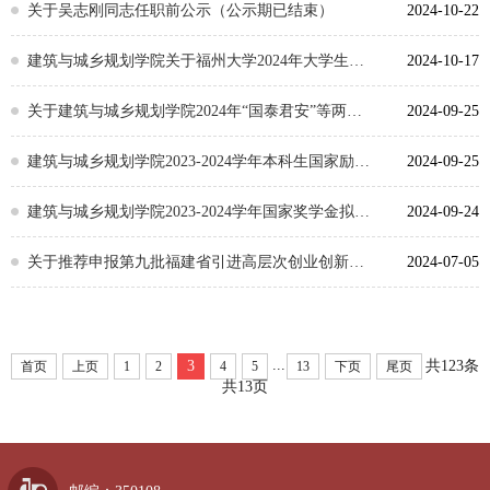
关于吴志刚同志任职前公示（公示期已结束）
2024-10-22
建筑与城乡规划学院关于福州大学2024年大学生年度人物拟推荐名单的公示（公示期已结束）
2024-10-17
关于建筑与城乡规划学院2024年“国泰君安”等两项助学金拟推荐名单的公示（公示期已结束）
2024-09-25
建筑与城乡规划学院2023-2024学年本科生国家励志奖学金拟推荐名单公示（公示期已结束）
2024-09-25
建筑与城乡规划学院2023-2024学年国家奖学金拟推荐名单公示（公示期已结束）
2024-09-24
关于推荐申报第九批福建省引进高层次创业创新人才人选的公示（公示期已结束）
2024-07-05
...
3
共123条
首页
上页
1
2
4
5
13
下页
尾页
共13页