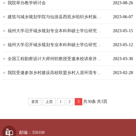
我院举办教学研讨会
2023-08-26
建筑与城乡规划学院与仙游县西苑乡组织乡村振兴校地对接会
2023-06-07
福州大学召开城乡规划专业本科和硕士学位研究生教育评估专家意见反馈会
2023-05-15
福州大学召开城乡规划专业本科和硕士学位研究生教育评估专家见面会
2023-05-12
全国工程勘察设计大师何昉教授受邀来校讲座并受聘我校兼职教授
2023-03-30
我院受邀参加乡村建设高校联盟乡村人居环境专项委员会成立大会
2023-02-28
3
共30条
共3页
首页
上页
1
2
邮编：350108