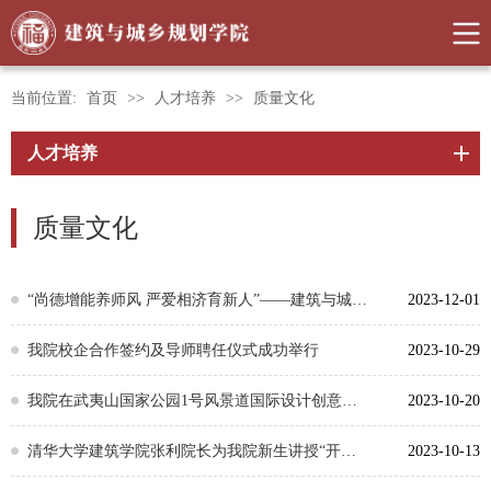
当前位置:
首页
>>
人才培养
>>
质量文化
人才培养
质量文化
“尚德增能养师风 严爱相济育新人”——建筑与城乡规划学院召开研究生导师师德师风座谈会
2023-12-01
我院校企合作签约及导师聘任仪式成功举行
2023-10-29
我院在武夷山国家公园1号风景道国际设计创意大赛中获奖
2023-10-20
清华大学建筑学院张利院长为我院新生讲授“开学第一课”
2023-10-13