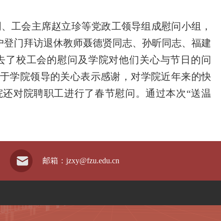
明、工会主席赵立珍等党政工领导组成慰问小组，
户登门拜访退休教师聂德贤同志、孙昕同志、福建
去了校工会的慰问及学院对他们关心与节日的问
于学院领导的关心表示感谢，对学院近年来的快
还对院聘职工进行了春节慰问。通过本次“送温
邮箱：jzxy@fzu.edu.cn