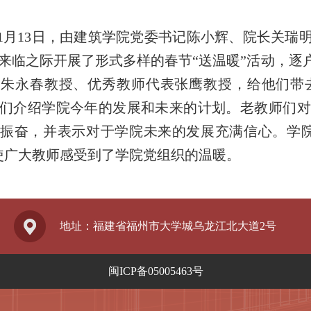
1
月
13
日，由建筑学院党委书记陈小辉、院长关瑞
来临之际开展了形式多样的春节“送温暖”活动，逐
师朱永春教授、优秀教师代表张鹰教授，给他们带
们介绍学院今年的发展和未来的计划。老教师们对
振奋，并表示对于学院未来的发展充满信心。学院
使广大教师感受到了学院党组织的温暖。
地址：福建省福州市大学城乌龙江北大道2号
闽ICP备05005463号