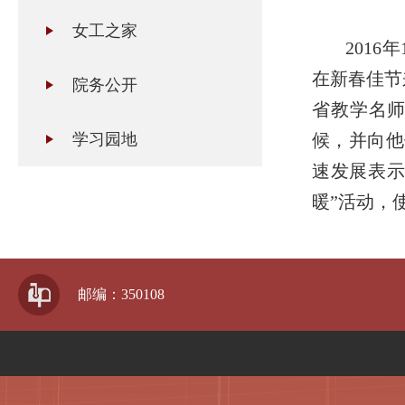
女工之家
2016
年
在新春佳节
院务公开
省教学名
学习园地
候，并向他
速发展表示
暖”活动，
邮编：350108