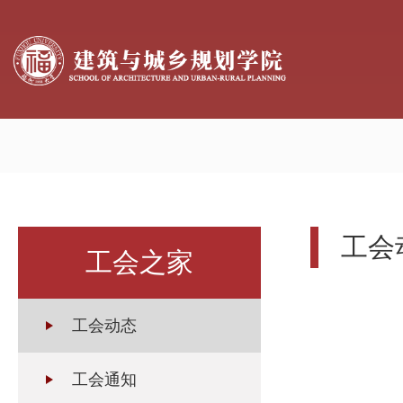
工会
工会之家
工会动态
工会通知