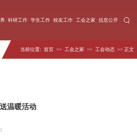
养
科研工作
学生工作
校友工作
工会之家
信息公开
当前位置:
首页
>>
工会之家
>>
工会动态
>> 正文
送温暖活动
2