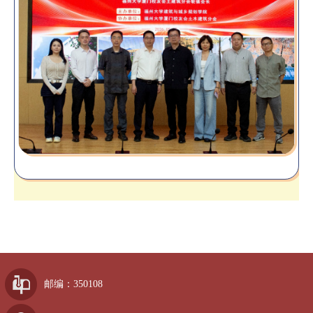
邮编：350108