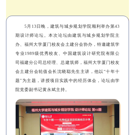
5月13日晚，建筑与城乡规划学院顺利举办第43
期设计师论坛。本次论坛由建筑与城乡规划学院主
办、福州大学厦门校友会土建分会协办，特邀
建筑学
专业1989级优秀校友
、中国建筑设计研究院有限公
司福建分公司总经理、总建筑师，福州大学厦门校友
会土建分会轮值会长
沈晓聪先生
主讲，他以“十年十
题”为主题，讲授项目实践中的经历体会，论坛由学
院党委副书记
黄永斌
主持。