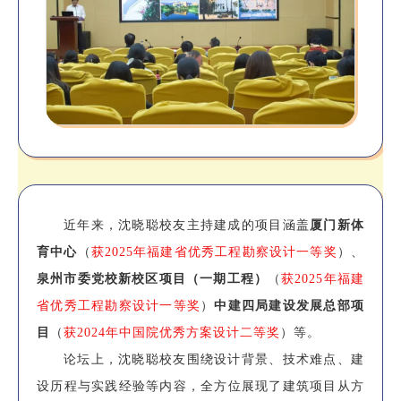
近年来，沈晓聪校友主持建成的项目涵盖
厦门新体
育中心
（
获2025年福建省优秀工程勘察设计一等奖
）、
泉州市委党校新校区项目（一期工程）
（
获2025年福建
省优秀工程勘察设计一等奖
）
中建四局建设发展总部项
目
（
获2024年中国院优秀方案设计二等奖
）等。
论坛上，沈晓聪校友围绕设计背景、技术难点、建
设历程与实践经验等内容，全方位展现了建筑项目从方