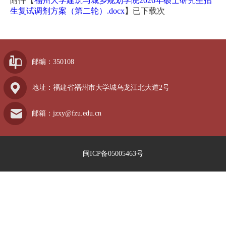
附件【
福州大学建筑与城乡规划学院2026年硕士研究生招
生复试调剂方案（第二轮）.docx
】已下载
次
邮编：350108
地址：福建省福州市大学城乌龙江北大道2号
邮箱：jzxy@fzu.edu.cn
闽ICP备05005463号