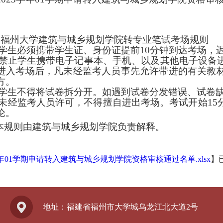
：福州大学建筑与城乡规划学院转专业笔试考场规则
学生必须携带学生证、身份证提前10分钟到达考场，迟
禁止学生携带电子记事本、手机、以及其他电子设备
进入考场后，凡未经监考人员事先允许带进的有关教
方。
学生不得将试卷拆分开。如遇到试卷分发错误、试卷
未经监考人员许可，不得擅自进出考场。考试开始
1
论。
本规则由建筑与城乡规划学院负责解释。
学年01学期申请转入建筑与城乡规划学院资格审核通过名单.xlsx
】
地址：福建省福州市大学城乌龙江北大道2号