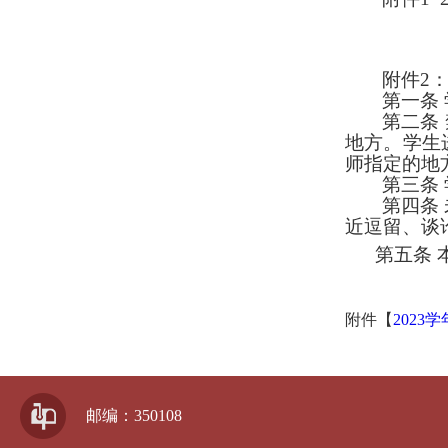
附件
2
第一条
第二条
地方。学生
师指定的地
第三条
第四条
近逗留、谈
第五条
附件【
2023
邮编：350108