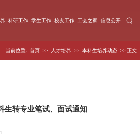
养
科研工作
学生工作
校友工作
工会之家
信息公开
当前位置:
首页
>>
人才培养
>>
本科生培养动态
>> 正文
年本科生转专业笔试、面试通知
1