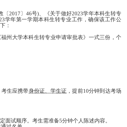
教〔2017〕46号)、《关于做好2023学年本科生转专
23学年第一学期本科生转专业工作，确保该工作公
下：
《福州大学本科生转专业申请审批表》
一式
三
份，个
。考生应携带
身份证、学生证
，提前
10分钟到达考场
决定面试顺序。考生需准备5分钟个人陈述内容。
核通过名单