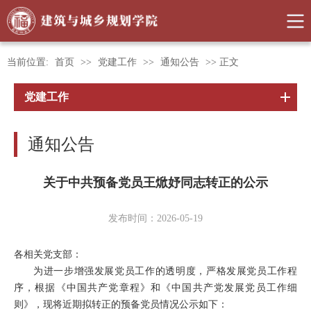
当前位置:
首页
>>
党建工作
>>
通知公告
>> 正文
党建工作
通知公告
关于中共预备党员王焮妤同志转正的公示
发布时间：2026-05-19
各相关党支部：
为进一步增强发展党员工作的透明度，严格发展党员工作程
序，根据《中国共产党章程》和《中国共产党发展党员工作细
则》，现将近期拟转正的预备党员情况公示如下：