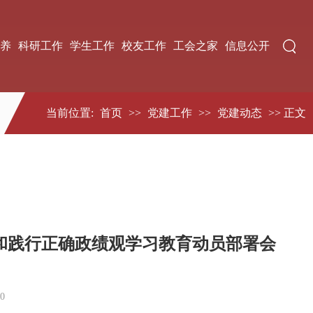
养
科研工作
学生工作
校友工作
工会之家
信息公开
当前位置:
首页
>>
党建工作
>>
党建动态
>> 正文
和践行正确政绩观学习教育动员部署会
0