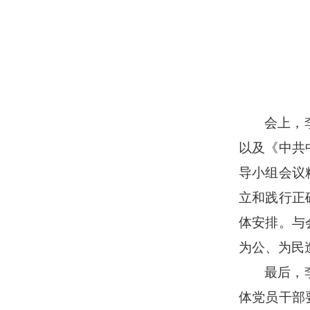
会上，
以及《中共
导小组会议
立和践行正
体安排。与
为公、为民
最后，
体党员干部