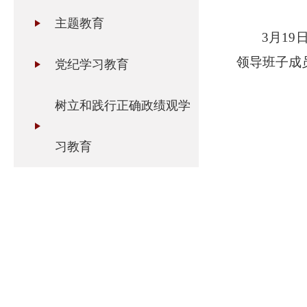
主题教育
3
月
19
领导班子成
党纪学习教育
树立和践行正确政绩观学
习教育