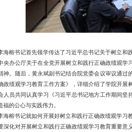
李海榕书记首先领学传达了习近平总书记关于树立和
中央办公厅关于在全党开展树立和践行正确政绩观学
精神。随后，黄永斌副书记结合院党委会议审议通过
确政绩观学习教育工作方案》，详细介绍了学院开展
会人员共同认真学习《习近平总书记地方工作期间坚
造福的公心与实践伟力。
李海榕书记就如何开展好树立和践行正确政绩观学习
要深化对开展树立和践行正确政绩观学习教育重要意