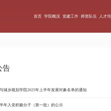
首页
学院概况
党建工作
师资队伍
人才培
公告
与城乡规划学院2025年上半年发展对象名单的通知
年上半年入党积极分子（第一批）的公示